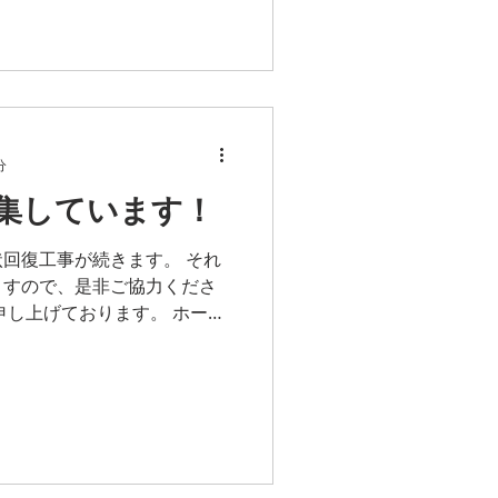
分
集しています！
回復工事が続きます。 それ
ますので、是非ご協力くださ
申し上げております。 ホーム
からご連絡頂くか、 直接お
願いいたします！...