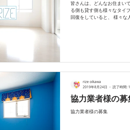
皆さんは、どんなお住まいで
る側も貸す側も様々なタイ
回復をしていると、 様々な
を目にします。 とにかく家
い人であれば、原状回復に
のオーナー様と縁が...
rize oikawa
2019年8月24日
読了時間: 
協力業者様の募
協力業者様の募集