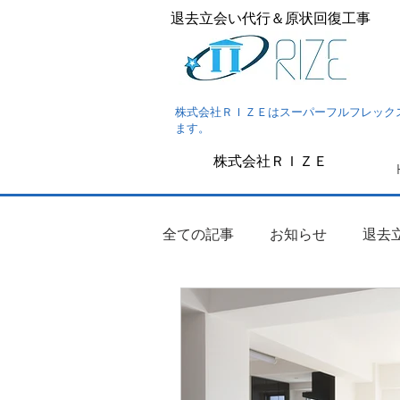
退去立会い代行＆原状回復工事
株式会社ＲＩＺＥはスーパーフルフレック
ます。
株式会社ＲＩＺＥ
全ての記事
お知らせ
退去