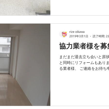
rize oikawa
2019年3月1日
読了時間: 2
協力業者様を募
まだまだ退去立ち会いと原状
と同時にリフォームもあり
る業者様、 ご連絡をお待ち
ページ内の「お問い合わせ」
電話をください。 よろしくお