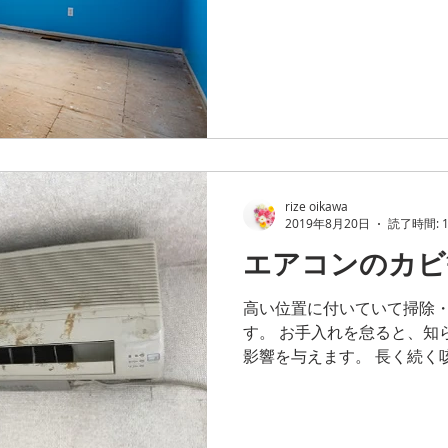
rize oikawa
2019年8月20日
読了時間: 
エアコンのカビ
高い位置に付いていて掃除
す。 お手入れを怠ると、知
影響を与えます。 長く続く
なく「カビ」が関係している
いでは、エアコンの手入れがさ