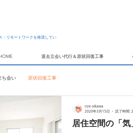
ス・リモートワークを推奨してい
HOME
退去立会い代行＆原状回復工事
立ち会い
原状回復工事
rize oikawa
2020年3月15日
読了時間: 
居住空間の「気