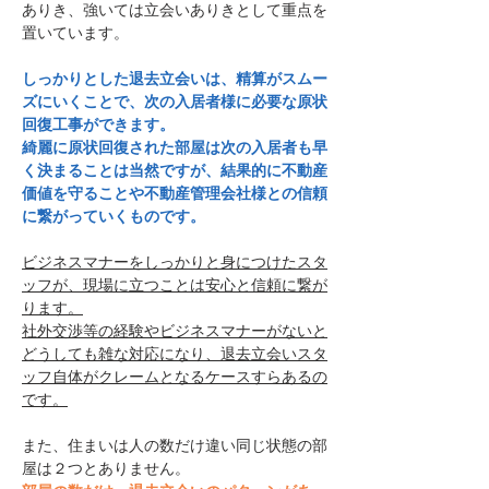
ありき、強いては立会いありきとして重点を
置いています。
しっかりとした退去立会いは、精算がスムー
ズにいくことで、次の入居者様に必要な原状
回復工事ができます。
綺麗に原状回復された部屋は次の入居者も早
く決まることは当然ですが、結果的に不動産
価値を守ることや不動産管理会社様との信頼
に繋がっていくものです。
ビジネスマナーをしっかりと身につけたスタ
ッフが、現場に立つことは安心と信頼に繋が
ります。
社外交渉等の経験やビジネスマナーがないと
どうしても雑な対応になり、​退去立会いスタ
ッフ自体がクレームとなるケースすらあるの
です。
また、住まいは人の数だけ違い同じ状態の部
屋は２つとありません。