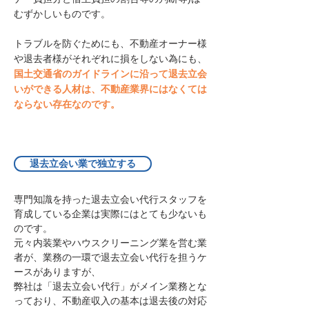
むずかしいものです。
トラブルを防ぐためにも、不動産オーナー様
や退去者様がそれぞれに損をしない為にも、
国土交通省のガイドラインに沿って退去立会
いができる人材は、不動産業界にはなくては
ならない存在なのです。
退去立会い業で独立する
専門知識を持った退去立会い代行スタッフを
育成している企業は実際にはとても少ないも
のです。
​元々内装業やハウスクリーニング業を営む業
者が、業務の一環で退去立会い代行を担うケ
ースがありますが、
弊社は「退去立会い代行」がメイン業務とな
っており、不動産収入の基本は退去後の対応