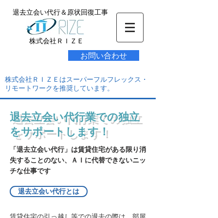
退去立会い代行＆原状回復工事
株式会社ＲＩＺＥ
お問い合わせ
株式会社ＲＩＺＥはスーパーフルフレックス・
リモートワークを推奨しています。
退去立会い代行業での独立
をサポートします！
「退去立会い代行」は賃貸住宅がある限り消
失することのない、ＡＩに代替できないニッ
チな仕事です
退去立会い代行とは
賃貸住宅の引っ越し等での退去の際は、部屋